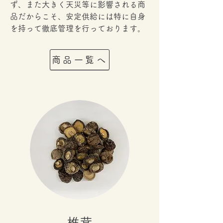
ず、また大きく天災等に影響される商
品だからこそ、安定供給には特に
自身
を持って徹底管理を行っております。
商品一覧へ
椎茸