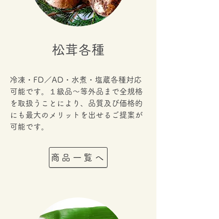
​松茸各種
冷凍・FD／AD
・水煮・塩蔵各種対応
可能です。１級品～等外品まで全規格
を取扱うことにより、品質及び価格的
にも最大のメリットを出せるご提案が
可能です。
商品一覧へ