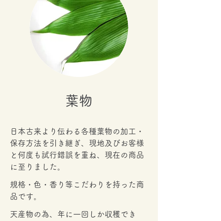
​葉物
日本古来より伝わる各種葉物の加工・
保存方法を引き継ぎ、現地及びお客様
と何度も試行錯誤を重ね、現在の商品
に至りました。
規格・色・香り等こだわりを持った商
品です。
天産物の為、
年に一回しか収穫でき