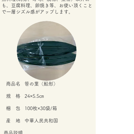
も、豆腐料理、卵焼き等、お使い頂くこと
で一層シズル感がアップします。​
​商品名
笹の葉（船形）
規 格
24×5.5㎝
梱 包
100枚×30袋/箱
産 地
中華人民共和国
商品説明