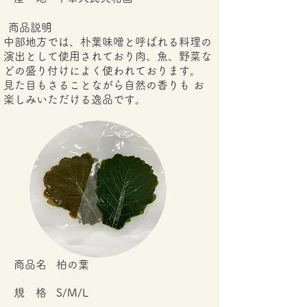
商品説明
中部地方では、朴葉味噌と呼ばれる料理の
演出として使用されており肉、魚、野菜な
どの盛り付けによく使われております。
見た目もさることながら自然の香りも お
楽しみいただける逸品です。
​商品名
柏の葉
規 格
S/M/L