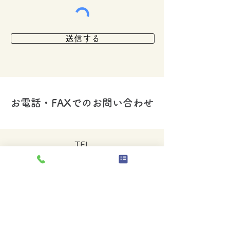
送信する
​お電話・FAXでのお問い合わせ
TEL
078-332-7566
（平日9：00～17：00）
FAX
078-855-3210